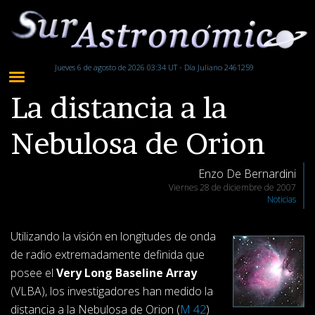
Jueves 6 de agosto de 2026 03:34 UT - Día Juliano 2461259
La distancia a la
Nebulosa de Orion
Enzo De Bernardini
Viernes 28 de diciembre de 2007
Noticias
Utilizando la visión en longitudes de onda
de radio extremadamente definida que
posee el
Very Long Baseline Array
(VLBA), los investigadores han medido la
distancia a la Nebulosa de Orion (
M 42
)