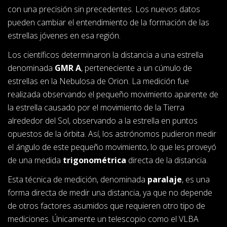
con una precisión sin precedentes. Los nuevos datos
pueden cambiar el entendimiento de la formación de las
estrellas jóvenes en esa región.
Los científicos determinaron la distancia a una estrella
denominada
GMR A
, perteneciente a un cúmulo de
estrellas en la Nebulosa de Orion. La medición fue
realizada observando el pequeño movimiento aparente de
la estrella causado por el movimiento de la Tierra
alrededor del Sol, observando a la estrella en puntos
opuestos de la órbita. Así, los astrónomos pudieron medir
el ángulo de este pequeño movimiento, lo que les proveyó
de una medida
trigonométrica
directa de la distancia.
Esta técnica de medición, denominada
paralaje
, es una
forma directa de medir una distancia, ya que no depende
de otros factores asumidos que requieren otro tipo de
mediciones. Únicamente un telescopio como el VLBA