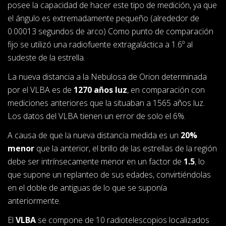
posee la capacidad de hacer este tipo de medición, ya que
el ángulo es extremadamente pequeño (alrededor de
0.00013 segundos de arco) Como punto de comparación
fijo se utilizó una radiofuente extragaláctica a 1.6º al
sudeste de la estrella.
La nueva distancia a la Nebulosa de Orion determinada
por el VLBA es de
1270 años luz
, en comparación con
mediciones anteriores que la situaban a 1565 años luz.
Los datos del VLBA tienen un error de solo el 6%.
A causa de que la nueva distancia medida es un
20%
menor
que la anterior, el brillo de las estrellas de la región
debe ser intrínsecamente menor en un factor de
1.5
, lo
que supone un replanteo de sus edades, convirtiéndolas
en el doble de antiguas de lo que se suponía
anteriormente.
El
VLBA
se compone de 10 radiotelescopios localizados