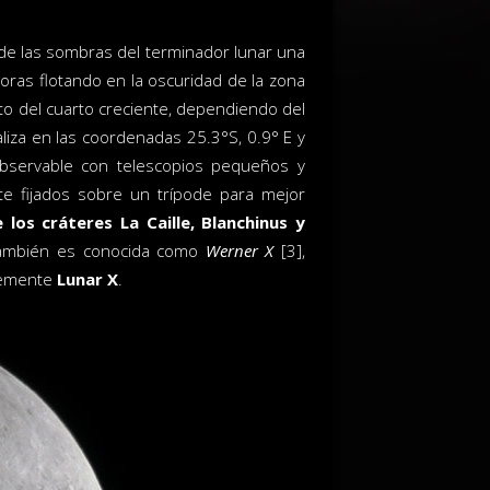
de las sombras del terminador lunar una
oras flotando en la oscuridad de la zona
o del cuarto creciente, dependiendo del
liza en las coordenadas 25.3°S, 0.9° E y
observable con telescopios pequeños y
 fijados sobre un trípode para mejor
los cráteres La Caille, Blanchinus y
a también es conocida como
Werner X
[3],
lemente
Lunar X
.