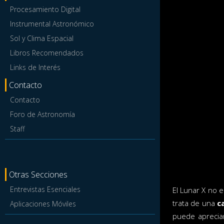
Procesamiento Digital
Instrumental Astronómico
Sol y Clima Espacial
Libros Recomendados
Links de Interés
Contacto
Contacto
Foro de Astronomía
Staff
Otras Secciones
Entrevistas Esenciales
El Lunar X no 
trata de una
c
Aplicaciones Móviles
puede apreciar