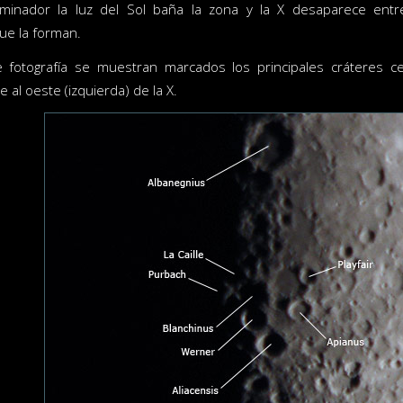
rminador la luz del Sol baña la zona y la X desaparece entr
ue la forman.
e fotografía se muestran marcados los principales cráteres ce
al oeste (izquierda) de la X.