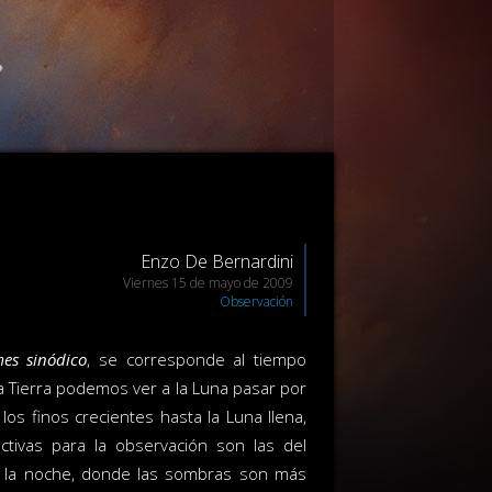
Enzo De Bernardini
Viernes 15 de mayo de 2009
Observación
es sinódico
, se corresponde al tiempo
 Tierra podemos ver a la Luna pasar por
os finos crecientes hasta la Luna llena,
tivas para la observación son las del
a y la noche, donde las sombras son más