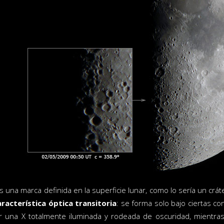
es una marca definida en la superficie lunar, como lo sería un c
aracterística óptica transitoria
: se forma solo bajo ciertas co
 una X totalmente iluminada y rodeada de oscuridad, mientras 