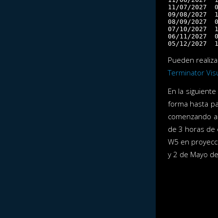
11/07/2027  0
09/08/2027  1
08/09/2027  0
07/10/2027  1
06/11/2027  0
Pueden realizar
Terminator Visu
En la siguient
forma hasta pa
comenzando a 
de 3 horas de 
W5 en proyecci
y 2 de Mayo d