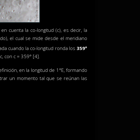
 cuenta la co-longitud (c), es decir, la
ndo), el cual se mide desde el meridiano
ada cuando la co-longitud ronda los
359°
, con c = 359° [4].
inición, en la longitud de 1°E, formando
ontrar un momento tal que se reúnan las