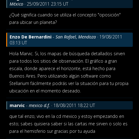
México
· 25/09/2011 23:15 UT
¿Qué significa cuando se utiliza el concepto "oposición"
para ubicar un planeta?
Enzo De Bernardini
-
San Rafael, Mendoza
· 19/08/2011
03:13 UT
Hola Marvic. Si, los mapas de búsqueda detallados sirven
para todos los sitios de observación. El gráfico a gran
escala, donde aparece el horizonte, está hecho para
Buenos Aires. Pero utilizando algún software como
Stellarium fácilmente podrás ver la situación para tu propia
ubicación en el momento deseado.
marvic
-
mexico d.f.
· 18/08/2011 18:22 UT
que tal enzo; vivo en la cd mexico y estoy empezando en
esto; sabes quisiera saber si las cartas me sirven o solo es
para el hemisferio sur gracias por tu ayuda