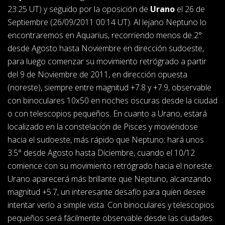
23:25 UT) y seguido por la oposición de
Urano
el 26 de
Septiembre (26/09/2011 00:14 UT). Al lejano Neptuno lo
encontraremos en Aquarius, recorriendo menos de 2°
desde Agosto hasta Noviembre en dirección sudoeste,
para luego comenzar su movimiento retrógrado a partir
del 9 de Noviembre de 2011, en dirección opuesta
(noreste), siempre entre magnitud +7.8 y +7.9, observable
con binoculares 10x50 en noches oscuras desde la ciudad
o con telescopios pequeños. En cuanto a Urano, estará
localizado en la constelación de Pisces y moviéndose
hacia el sudoeste, más rápido que Neptuno: hará unos
3.5° desde Agosto hasta Diciembre, cuando el 10/12
comience con su movimiento retrógrado hacia el noreste.
Urano aparecerá más brillante que Neptuno, alcanzando
magnitud +5.7, un interesante desafío para quien desee
intentar verlo a simple vista. Con binoculares y telescopios
pequeños será fácilmente observable desde las ciudades.