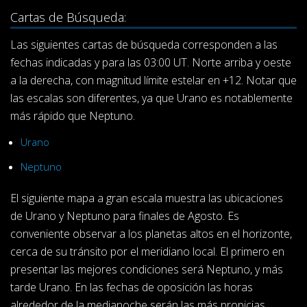
Cartas de Búsqueda:
Las siguientes cartas de búsqueda corresponden a las
fechas indicadas y para las 03:00 UT. Norte arriba y oeste
a la derecha, con magnitud límite estelar en +12. Notar que
las escalas son diferentes, ya que Urano es notablemente
más rápido que Neptuno.
Urano
Neptuno
El siguiente mapa a gran escala muestra las ubicaciones
de Urano y Neptuno para finales de Agosto. Es
conveniente observar a los planetas altos en el horizonte,
cerca de su tránsito por el meridiano local. El primero en
presentar las mejores condiciones será Neptuno, y más
tarde Urano. En las fechas de oposición las horas
alrededor de la medianoche serán las más propicias.