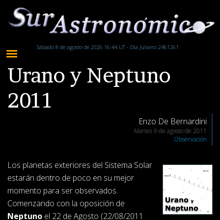
Sábado 8 de agosto de 2026 16:44 UT - Día Juliano 2461261
Urano y Neptuno
2011
Enzo De Bernardini
Martes 9 de agosto de 2011
Observación
Los planetas exteriores del Sistema Solar
estarán dentro de poco en su mejor
momento para ser observados.
Comenzando con la oposición de
Neptuno
el 22 de Agosto (22/08/2011