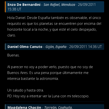
Enzo De Bernardini
-
San Rafael, Mendoza
· 26/09/2011
15:38 UT
Hola Daniel. Desde España también es observable, el único
requisito es que los planetas se encuentren por encima del
horizonte local a la noche, y que esté el cielo despejado,
claro.
Daniel Olmo Canuto
-
Gijón, España
· 26/09/2011 14:36 UT
Buenas.
Al parecer no voy a poder verlo, puesto que no soy de
Buenos Aires. Es una pena porque últimamente me
interesa bastante la astronomía.
Un saludo y hasta otra.
PD: Hoy voy a intentar ver la Luna con mi telescopio.
Magdalena Chacón
-
Torreón, Coahuila.