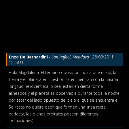
Enzo De Bernardini
-
San Rafael, Mendoza
· 26/09/2011
15:58 UT
Hola Magdalena. El término oposición indica que el Sol, la
Tierra y el planeta en cuestión se encuentran con la misma
longitud heliocéntrica, o sea, están en cierta forma
alineados y el planeta es observable durante toda la noche
por estar del lado opuesto del cielo al que se encuentra el
Sol (esto no quiere decir que formen una línea recta
perfecta, los planos orbitales poseen diferentes
inclinaciones)