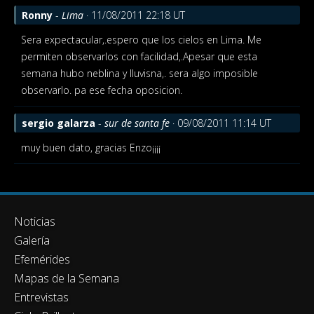
Ronny
-
Lima
· 11/08/2011 22:18 UT
Sera expectacular,.espero que los cielos en Lima. Me
permiten observarlos con facilidad,.Apesar que esta
semana hubo neblina y lluvisna,. sera algo imposible
observarlo.
pa ese fecha oposicion.
sergio galarza
-
sur de santa fe
· 09/08/2011 11:14 UT
muy buen dato, gracias Enzo¡¡¡¡
Noticias
Galería
Efemérides
Mapas de la Semana
Entrevistas