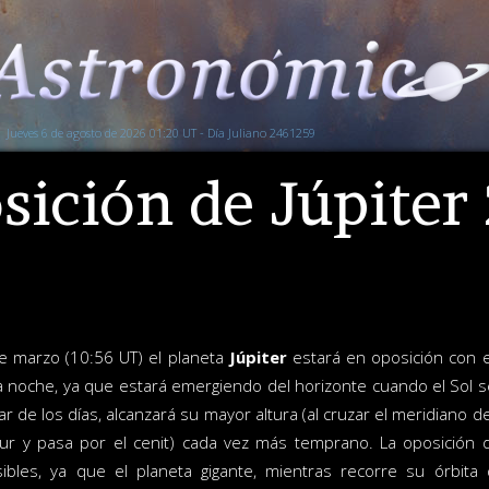
Jueves 6 de agosto de 2026 01:20 UT - Día Juliano 2461259
sición de Júpiter
e marzo (10:56 UT) el planeta
Júpiter
estará en oposición con e
a noche, ya que estará emergiendo del horizonte cuando el Sol s
ar de los días, alcanzará su mayor altura (al cruzar el meridiano de
sur y pasa por el cenit) cada vez más temprano. La oposición 
sibles, ya que el planeta gigante, mientras recorre su órbit