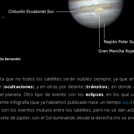
a que no todos los satélites serán visibles siempre, ya que e
r (
ocultaciones
), y en otras por delante (
tránsitos
), en donde 
 el planeta. Otro tipo de evento son los
eclipses
, en los que 
guiente infografía (que ya habíamos publicado hace un tiempo
aquí
)
son los eventos mutuos entre los satélites, pero no se dan actu
orte de Júpiter, con el Sol iluminando desde la derecha (no se encu