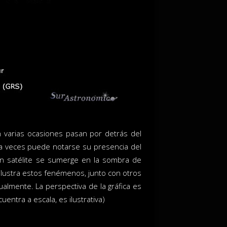
n varias ocasiones pasan por detrás del
a veces puede notarse su presencia del
un satélite se sumerge en la sombra de
 ilustra estos fenémenos, junto con otros
almente. La perspectiva de la gráfica es
entra a escala, es ilustrativa)