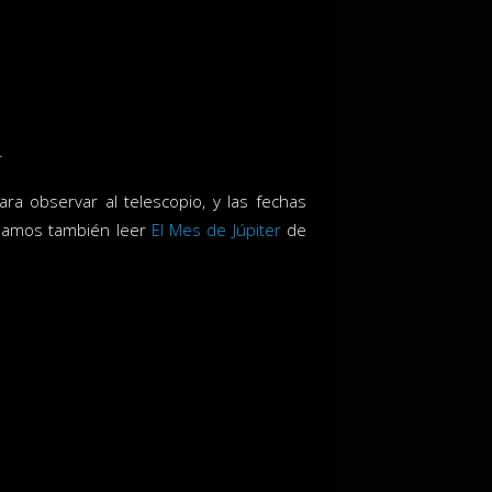
.
ara observar al telescopio, y las fechas
ndamos también leer
El Mes de Júpiter
de