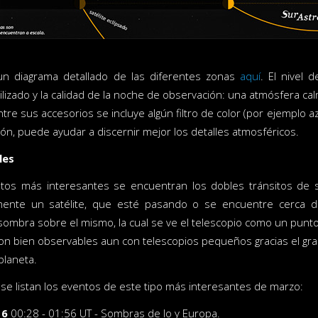
n diagrama detallado de las diferentes zonas
aquí
. El nivel 
lizado y la calidad de la noche de observación: una atmósfera cal
tre sus accesorios se incluye algún filtro de color (por ejemplo az
ión, puede ayudar a discernir mejor los detalles atmosféricos.
les
ntos más interesantes se encuentran los dobles tránsitos de 
lmente un satélite, que esté pasando o se encuentre cerca de
sombra sobre el mismo, la cual se ve el telescopio como un pun
n bien observables aun con telescopios pequeños gracias el gran 
planeta.
 se listan los eventos de este tipo más interesantes de marzo:
16
00:28 - 01:56 UT - Sombras de Io y Europa.