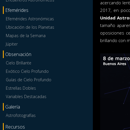
acercando lent
Efemérides
2017, en poco
Unidad Astr
Efemérides Astronómicas
tamaño aparen
Ubicación de los Planetas
oposiciones ce
Mapas de la Semana
brillando con m
Júpiter
Observación
Cielo Brillante
Exótico Cielo Profundo
Guías de Cielo Profundo
Estrellas Dobles
Variables Destacadas
Galería
Astrofotografías
Recursos