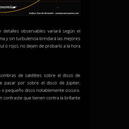
de detalles observables variará según el
ma y sin turbulencia brindará las mejores
ul o rojo), no dejen de probarlo a la hora
sombras de satélites sobre el disco de
 pasar por sobre el disco de Júpiter,
to o pequeño disco notablemente oscuro.
contraste que tienen contra la brillante