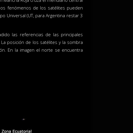
ran Mancha Roja cruza el meridiano central
e los fenómenos de los satélites pueden
o Universal (UT, para Argentina restar 3
dido las referencias de las principales
a posición de los satélites y la sombra
n. En la imagen el norte se encuentra