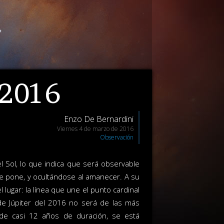
 2016
Enzo De Bernardini
Viernes 4 de marzo de 2016
Observación
l Sol, lo que indica que será observable
e pone, y ocultándose al amanecer. A su
l lugar: la línea que une el punto cardinal
de Júpiter del 2016 no será de las más
a de casi 12 años de duración, se está