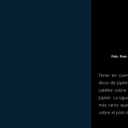
Tener en cuent
disco de Júpite
satélite sobre
Júpiter. La si
más raros que 
sobre el polo n