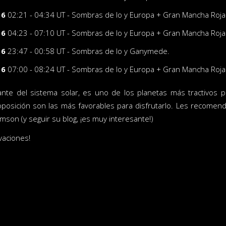
16
02:21 - 04:34 UT - Sombras de Io y Europa + Gran Mancha Roja
16
04:23 - 07:10 UT - Sombras de Io y Europa + Gran Mancha Roja
16
23:47 - 00:58 UT - Sombras de Io y Ganymede.
16
07:00 - 08:24 UT - Sombras de Io y Europa + Gran Mancha Roja
gante del sistema solar, es uno de los planetas más tractivos p
oposición son las más favorables para disfrutarlo. Les recome
mson (y seguir su blog, ¡es muy interesante!)
vaciones!