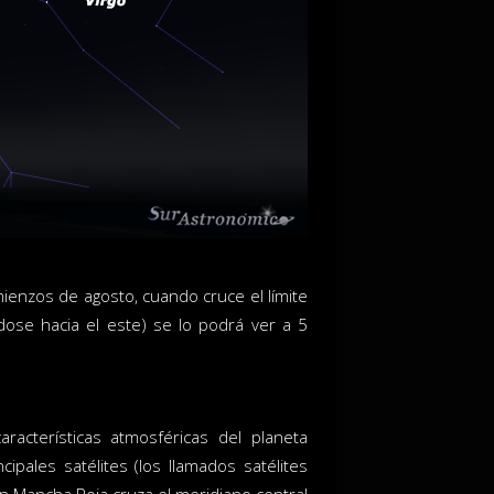
ienzos de agosto, cuando cruce el límite
dose hacia el este) se lo podrá ver a 5
racterísticas atmosféricas del planeta
pales satélites (los llamados satélites