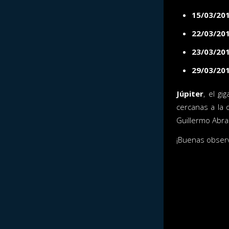
15/03/20
22/03/20
23/03/20
29/03/20
Júpiter
, el gi
cercanas a la 
Guillermo Abra
¡Buenas obser