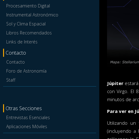
Procesamiento Digital
Instrumental Astronómico
Sol y Clima Espacial
Libros Recomendados
Links de Interés
Contacto
Contacto
Foro de Astronomía
Staff
Júpiter
estará 
con Virgo. El 
minutos de arc
Otras Secciones
Para ver en J
Entrevistas Esenciales
Utilizando un
Aplicaciones Móviles
(incluyendo a 