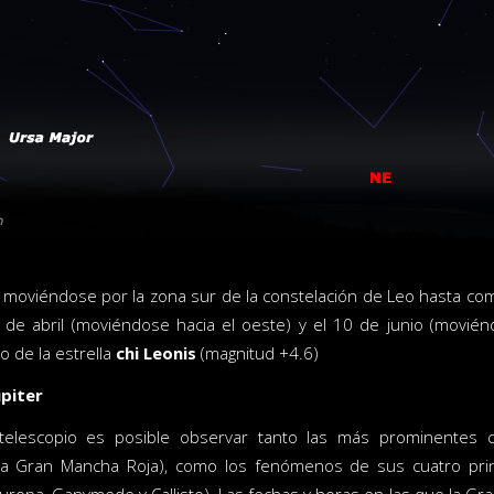
moviéndose por la zona sur de la constelación de Leo hasta com
8 de abril (moviéndose hacia el oeste) y el 10 de junio (movién
o de la estrella
chi Leonis
(magnitud +4.6)
úpiter
 telescopio es posible observar tanto las más prominentes ca
la Gran Mancha Roja), como los fenómenos de sus cuatro princi