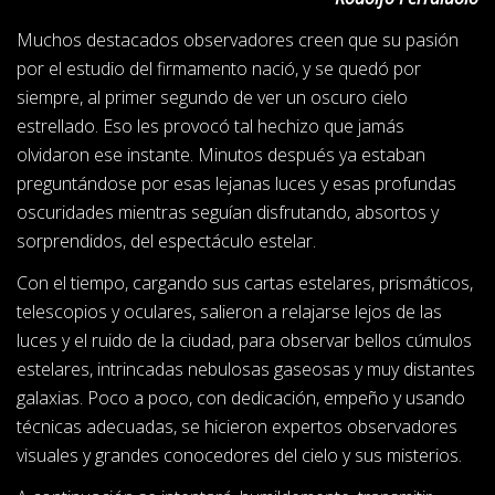
Muchos destacados observadores creen que su pasión
por el estudio del firmamento nació, y se quedó por
siempre, al primer segundo de ver un oscuro cielo
estrellado. Eso les provocó tal hechizo que jamás
olvidaron ese instante. Minutos después ya estaban
preguntándose por esas lejanas luces y esas profundas
oscuridades mientras seguían disfrutando, absortos y
sorprendidos, del espectáculo estelar.
Con el tiempo, cargando sus cartas estelares, prismáticos,
telescopios y oculares, salieron a relajarse lejos de las
luces y el ruido de la ciudad, para observar bellos cúmulos
estelares, intrincadas nebulosas gaseosas y muy distantes
galaxias. Poco a poco, con dedicación, empeño y usando
técnicas adecuadas, se hicieron expertos observadores
visuales y grandes conocedores del cielo y sus misterios.