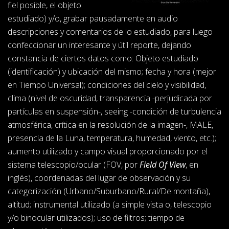
fiel posible, el objeto
estudiado) y/o, grabar pausadamente en audio
descripciones y comentarios de lo estudiado, para luego
confeccionar un interesante y útil reporte, dejando
constancia de ciertos datos como: Objeto estudiado
(identificación) y ubicación del mismo; fecha y hora (mejor
en Tiempo Universal); condiciones del cielo y visibilidad,
clima (nivel de oscuridad, transparencia -perjudicada por
partículas en suspensión-, seeing -condición de turbulencia
atmosférica, crítica en la resolución de la imagen-, MALE,
presencia de la Luna, temperatura, humedad, viento, etc.);
aumento utilizado y campo visual proporcionado por el
sistema telescopio/ocular (FOV, por
Field Of View
, en
inglés), coordenadas del lugar de observación y su
categorización (Urbano/Suburbano/Rural/De montaña),
altitud; instrumental utilizado (a simple vista o, telescopio
y/o binocular utilizados); uso de filtros; tiempo de