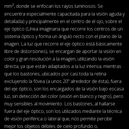
2
mm
, donde se enfocan los rayos luminosos. Se
encuentra especialmente capacitada para la visión aguda y
detallada) y principalmente en el centro de el ojo, sobre el
eje óptico (Línea imaginaria que recorre los centros de un
sistema óptico y forma un ángulo recto con el plano de la
imagen. La luz que recorre el eje óptico está básicamente
libre de distorsiones), se encargan de aportar la visión en
color y gran resolución a la imagen, utilizando la visión
directa, ya que están adaptados a la luz intensa; mientras
que los bastones, ubicados por casi toda la retina
excluyendo la fóvea (a unos 20º alrededor de ésta), fuera
del eje óptico, son los encargados de la visión bajo escasa
luz, sin detección del color (visión en blanco y negro), pero
muy sensibles al movimiento. Los bastones, al hallarse
fuera del eje óptico, son los utilizados mediante la técnica
de visión periférica o lateral que, nos permite percibir
mejor los objetos débiles de cielo profundo o,