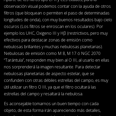
observación visual podemos contar con la ayuda de otros
filtros (que bloquean o permiten el paso de determinadas
longitudes de onda), con muy buenos resultados bajo cielo
oscuros (Los filtros se enroscan en los oculares). Por
ejemplo los UHC, Oxigeno III y Hβ (restrictivos, pero muy
efectivos para destacar zonas de emisión como
nebulosas brillantes y muchas nebulosas planetarias).
Nebulosas de emisión como M 8, M 17 ó NGC 2070
“Tarántula”, responden muy bien al O III, al usarlo en ellas
nos sorprenderá la imagen resultante. Para detectar
nebulosas planetarias de aspecto estelar, que se
confunden con otras débiles estrellas del campo, es muy
útil utilizar un filtro O III, ya que el filtro ocultará las
estrellas del campo y resaltará la nebulosa.
Es aconsejable tomarnos un buen tiempo con cada
objeto, de esta forma irán apareciendo más detalles,