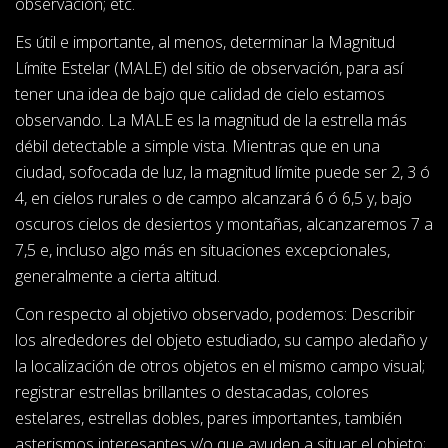
observación; etc.
Es útil e importante, al menos, determinar la Magnitud
Límite Estelar (MALE) del sitio de observación, para así
tener una idea de bajo que calidad de cielo estamos
observando. La MALE es la magnitud de la estrella más
débil detectable a simple vista. Mientras que en una
ciudad, sofocada de luz, la magnitud límite puede ser 2, 3 ó
4, en cielos rurales o de campo alcanzará 6 ó 6,5 y, bajo
oscuros cielos de desiertos y montañas, alcanzaremos 7 a
7,5 e, incluso algo más en situaciones excepcionales,
generalmente a cierta altitud.
Con respecto al objetivo observado, podemos: Describir
los alrededores del objeto estudiado, su campo aledaño y
la localización de otros objetos en el mismo campo visual;
registrar estrellas brillantes o destacadas, colores
estelares, estrellas dobles, pares importantes, también
asterismos interesantes y/o que ayuden a situar el objeto;