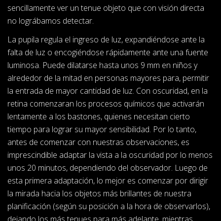
sencillamente ver un tenue objeto que con visión directa
no lográbamos detectar.
La pupila regula el ingreso de luz, expandiéndose ante la
falta de luz o encogiéndose rápidamente ante una fuente
luminosa. Puede dilatarse hasta unos 9 mm en niños y
alrededor de la mitad en personas mayores para, permitir
la entrada de mayor cantidad de luz. Con oscuridad, en la
retina comenzaran los procesos químicos que activarán
lentamente a los bastones, quienes necesitan cierto
tiempo para lograr su mayor sensibilidad. Por lo tanto,
antes de comenzar con nuestras observaciones, es
imprescindible adaptar la vista a la oscuridad por lo menos
unos 20 minutos, dependiendo del observador. Luego de
esta primera adaptación, lo mejor es comenzar por dirigir
la mirada hacia los objetos más brillantes de nuestra
planificación (según su posición a la hora de observarlos),
dejando los más tenues para más adelante, mientras