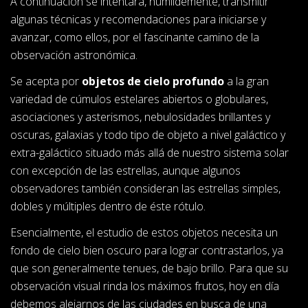
A continuación se intentará, humildemente, transmitir
algunas técnicas y recomendaciones para iniciarse y
avanzar, como ellos, por el fascinante camino de la
observación astronómica.
Se acepta por
objetos de cielo profundo
a la gran
variedad de cúmulos estelares abiertos o globulares,
asociaciones y asterismos, nebulosidades brillantes y
oscuras, galaxias y todo tipo de objeto a nivel galáctico y
extra-galáctico situado más allá de nuestro sistema solar
con excepción de las estrellas, aunque algunos
observadores también consideran las estrellas simples,
dobles y múltiples dentro de éste rótulo.
Esencialmente, el estudio de estos objetos necesita un
fondo de cielo bien oscuro para lograr contrastarlos, ya
que son generalmente tenues, de bajo brillo. Para que su
observación visual rinda los máximos frutos, hoy en día
debemos alejarnos de las ciudades en busca de una