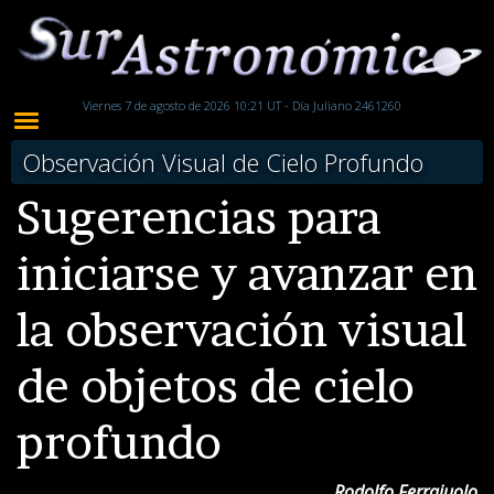
Viernes 7 de agosto de 2026 10:21 UT - Día Juliano 2461260
Observación Visual de Cielo Profundo
Sugerencias para
iniciarse y avanzar en
la observación visual
de objetos de cielo
profundo
Rodolfo Ferraiuolo