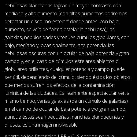
nebulosas planetarias logran un mayor contraste con
mediano y alto aumento (con altos aumentos podremos
detectar un disco “no estelar” donde antes, con bajo
aumento, se veía de forma estelar la nebulosa); las
galaxias, nebulosidades y tenues cúmulos globulares, con
bajo, mediano y, ocasionalmente, alta potencia; las
nebulosas oscuras con un ocular de baja potencia y gran
campo y, en el caso de cúmulos estelares abiertos o
globulares brillantes, cualquier potencia y campo puede
ser útil, dependiendo del cúmulo, siendo éstos los objetos
que menos sufren los efectos de la contaminación
lumínica de las ciudades. Es realmente espectacular ver, al
mismo tiempo, varias galaxias (de un cúmulo de galaxias)
en el campo de ocular de baja potencia y/o gran campo;
aunque éstas sean pequeñas manchas blanquecinas y
difusas, es una imagen inolvidable.
Aparte de los filtros tipo LPR y CLS citados, para la