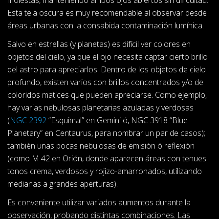
Esta tela oscura es muy recomendable al observar desde
áreas urbanas con la consabida contaminación lumínica.
Salvo en estrellas (y planetas) es difícil ver colores en
objetos del cielo, ya que el ojo necesita captar cierto brillo
del astro para apreciarlos. Dentro de los objetos de cielo
profundo, existen varios con brillos concentrados y/o de
coloridos matices que pueden apreciarse. Como ejemplo,
hay varias nebulosas planetarias azuladas y verdosas
(
NGC 2392
“Esquimal” en Gemini ó, NGC 3918 “Blue
Planetary” en Centaurus, para nombrar un par de casos);
también unas pocas nebulosas de emisión ó reflexión
(como M 42 en Orión, donde aparecen áreas con tenues
tonos crema, verdosos y rojizo-amarronados, utilizando
medianas a grandes aperturas).
Es conveniente utilizar variados aumentos durante la
observación, probando distintas combinaciones. Las