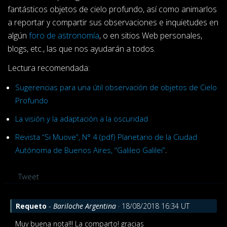
fantásticos objetos de cielo profundo, así como animarlos
a reportar y compartir sus observaciones e inquietudes en
algún
foro de astronomía
, o en sitios Web personales,
blogs, etc., las que nos ayudarán a todos.
Lectura recomendada:
Sugerencias para una útil observación de objetos de Cielo
Profundo
La visión y la adaptación a la oscuridad
Revista “Si Muove”, N° 4 (pdf) Planetario de la Ciudad
Autónoma de Buenos Aires, “Galileo Galilei”
.
Tweet
Requeto
-
Bariloche Argentina
· 18/08/2018 16:34 UT
Muy buena nota!!! La comparto! gracias