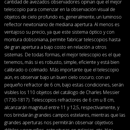
cantidad de avezados observadores opinan que el mejor
telescopio para comenzar en la observación visual de
objetos de cielo profundo es, generalmente, un luminoso
reflector newtoniano de mediana apertura. Al menos es
ventajoso su precio, ya que este sistema óptico y con
montura dobsoniana, permite fabricar telescopios hasta
de gran apertura a bajo costo en relación a otros
sistemas. De todas formas, el mejor telescopio es el que
tenemos, más si es robusto, simple, eficiente y está bien
calibrado o colimado. Más importante que el telescopio
aún, es observar bajo un buen cielo oscuro; con un
pequeño refractor de 6 cm, bajo estas condiciones, serán
visibles los 110 objetos del catálogo de Charles Messier
(1730-1817). Telescopios refractores de 6 cm u 8 cm,
alcanzarán magnitud entre 11 y 12,5, respectivamente, y
nos brindarán grandes campos estelares, mientras que las
grandes aperturas nos permitirán observar objetivos
débiles y pequeños, estructuras en galaxias, etc. Hay