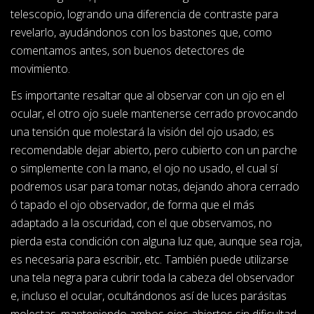
telescopio, logrando una diferencia de contraste para
revelarlo, ayudándonos con los bastones que, como
comentamos antes, son buenos detectores de
movimiento.
Es importante resaltar que al observar con un ojo en el
ocular, el otro ojo suele mantenerse cerrado provocando
una tensión que molestará la visión del ojo usado; es
recomendable dejar abierto, pero cubierto con un parche
o simplemente con la mano, el ojo no usado, el cual sí
podremos usar para tomar notas, dejando ahora cerrado
ó tapado el ojo observador, de forma que el más
adaptado a la oscuridad, con el que observamos, no
pierda esta condición con alguna luz que, aunque sea roja,
es necesaria para escribir, etc. También puede utilizarse
una tela negra para cubrir toda la cabeza del observador
e, incluso el ocular, ocultándonos así de luces parásitas
molestas, manteniendo ambos ojos abiertos sin dificultad.