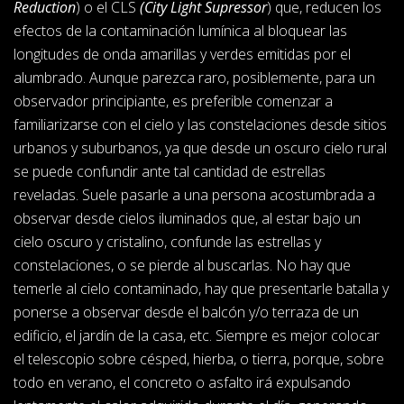
Reduction
) o el CLS
(City Light Supressor
) que, reducen los
efectos de la contaminación lumínica al bloquear las
longitudes de onda amarillas y verdes emitidas por el
alumbrado. Aunque parezca raro, posiblemente, para un
observador principiante, es preferible comenzar a
familiarizarse con el cielo y las constelaciones desde sitios
urbanos y suburbanos, ya que desde un oscuro cielo rural
se puede confundir ante tal cantidad de estrellas
reveladas. Suele pasarle a una persona acostumbrada a
observar desde cielos iluminados que, al estar bajo un
cielo oscuro y cristalino, confunde las estrellas y
constelaciones, o se pierde al buscarlas. No hay que
temerle al cielo contaminado, hay que presentarle batalla y
ponerse a observar desde el balcón y/o terraza de un
edificio, el jardín de la casa, etc. Siempre es mejor colocar
el telescopio sobre césped, hierba, o tierra, porque, sobre
todo en verano, el concreto o asfalto irá expulsando