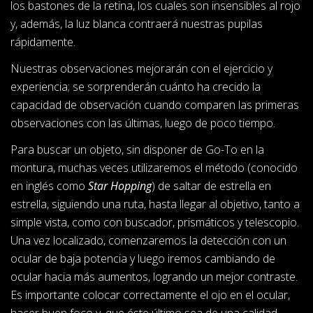
los bastones de la retina, los cuales son insensibles al rojo
y, además, la luz blanca contraerá nuestras pupilas
rápidamente.
Nuestras observaciones mejorarán con el ejercicio y
experiencia; se sorprenderán cuánto ha crecido la
capacidad de observación cuando comparen las primeras
observaciones con las últimas, luego de poco tiempo.
Para buscar un objeto, sin disponer de Go-To en la
montura, muchas veces utilizaremos el método (conocido
en inglés como
Star Hopping
) de saltar de estrella en
estrella, siguiendo una ruta, hasta llegar al objetivo, tanto a
simple vista, como con buscador, prismáticos y telescopio.
Una vez localizado, comenzaremos la detección con un
ocular de baja potencia y luego iremos cambiando de
ocular hacia más aumentos, logrando un mejor contraste.
Es importante colocar correctamente el ojo en el ocular,
hacer buen foco y, que éste último sea de una calidad