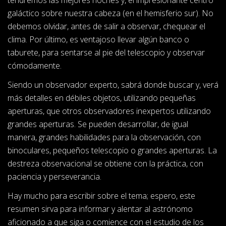
galáctico sobre nuestra cabeza (en el hemisferio sur). No
debemos olvidar, antes de salir a observar, chequear el
clima. Por último, es ventajoso llevar algún banco o
taburete, para sentarse al pie del telescopio y observar
cómodamente.
Siendo un observador experto, sabrá donde buscar y, verá
más detalles en débiles objetos, utilizando pequeñas
aperturas, que otros observadores inexpertos utilizando
grandes aperturas. Se pueden desarrollar, de igual
manera, grandes habilidades para la observación, con
binoculares, pequeños telescopio o grandes aperturas. La
destreza observacional se obtiene con la práctica, con
paciencia y perseverancia.
Hay mucho para escribir sobre el tema; espero, este
resumen sirva para informar y alentar al astrónomo
aficionado a que siga o comience con el estudio de los