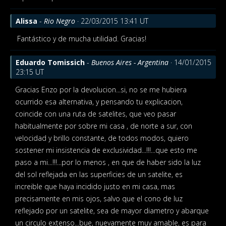
Alissa
-
Rio Negro
· 22/03/2015 13:41 UT
Fantástico y de mucha utilidad. Gracias!
Eduardo Tomissich
-
Buenos Aires - Argentina
· 14/01/2015
23:15 UT
Gracias Enzo por la devolucion...si, no se me hubiera
ocurrido esa alternativa, y pensando tu explicacion,
coincide con una ruta de satelites, que veo pasar
habitualmente por sobre mi casa , de norte a sur, con
velocidad y brillo constante, de todos modos, quiero
sostener mi insistencia de exclusividad...!!!...que esto me
paso a mi...!!!...por lo menos , en que de haber sido la luz
del sol reflejada en las superficies de un satelite, es
increible que haya incidido justo en mi casa, mas
precisamente en mis ojos, salvo que el cono de luz
reflejado por un satelite, sea de mayor diametro y abarque
un circulo extenso...bue, nuevamente muy amable, es para