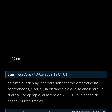
Luis
-
Cordova
· 13/03/2009 12:01 UT
hola,me pueden ayudar para saber como determino las
coordenadas, elbrillo y la distancia ala que se encuentra un
cuerpo. Por ejemplo, el asteroide 2009DD que acaba de
pasar?. Mucha gracias