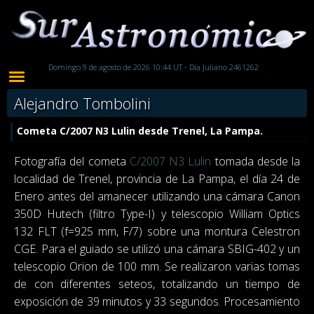
Domingo 9 de agosto de 2026 10:44 UT - Día Juliano 2461262
Alejandro Tombolini
Cometa C/2007 N3 Lulin desde Trenel, La Pampa.
Fotografía del cometa
C/2007 N3 Lulin
tomada desde la
localidad de Trenel, provincia de La Pampa, el día 24 de
Enero antes del amanecer utilizando una cámara Canon
350D Hutech (filtro Type-I) y telescopio William Optics
132 FLT (f=925 mm, F/7) sobre una montura Celestron
CGE. Para el guiado se utilizó una cámara SBIG-402 y un
telescopio Orion de 100 mm. Se realizaron varias tomas
de con diferentes seteos, totalizando un tiempo de
exposición de 39 minutos y 33 segundos. Procesamiento