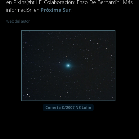
en PixInsight LE. Colaboración: Enzo De Bernardini. Más
información en
Próxima Sur
.
Web del autor
Cometa C/2007 N3 Lulin