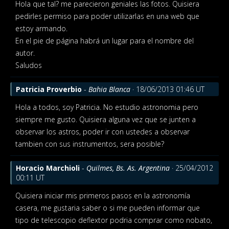
Hola que tal? me parecieron geniales las fotos. Quisiera
pedirles permiso para poder utilizarlas en una web que
estoy armando.
En el pie de página habrá un lugar para el nombre del
autor.
Saludos
Patricia Proverbio
-
Bahia Blanca
· 18/06/2013 01:46 UT
Hola a todos, soy Patricia. No estudio astronomia pero
siempre me gusto. Quisiera alguna vez que se junten a
observar los astros, poder ir con ustedes a observar
tambien con sus instrumentos, sera posible?
Horacio Marchioli
-
Quilmes, Bs. As. Argentina
· 25/04/2012
00:11 UT
Quisiera iniciar mis primeros pasos en la astronomía
casera, me gustaria saber o si me pueden informar que
tipo de telescopio deflextor podria comprar como nobato,