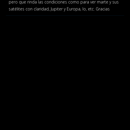
pero que rinda las condiciones como para ver marte y sus
satélites con claridad, Jupiter y Europa, Io, etc. Gracias