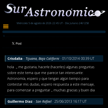
Miércoles 5 de agosto de 2026 22:45 UT - Día Juliano 2461258
Crisdalia
-
Tijuana, Baja Californi
· 01/10/2014 00:39 UT
hola
,, me gustaria, hacerle (hacerles) algunas preguntas
sobre este tema que me parece tan interesante:
Astronomía, espero y que tengan algún tiempo para
contestar mis dudas, espero respuesta a este mensaje,
para comenzar a preguntar ,, muchas gracias y buen dia
Guillermo Diaz
-
San Rafael
· 25/06/2013 16:17 UT