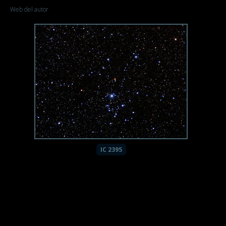
Web del autor
IC 2395