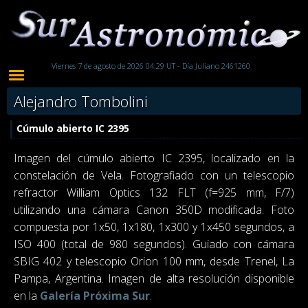
Viernes 7 de agosto de 2026 04:29 UT - Día Juliano 2461260
Alejandro Tombolini
Cúmulo abierto IC 2395
Imagen del cúmulo abierto IC 2395, localizado en la
constelación de Vela. Fotografiado con un telescopio
refractor William Optics 132 FLT (f=925 mm, F/7)
utilizando una cámara Canon 350D modificada. Foto
compuesta por 1x50, 1x180, 1x300 y 1x450 segundos, a
ISO 400 (total de 980 segundos). Guiado con cámara
SBIG 402 y telescopio Orion 100 mm, desde Trenel, La
Pampa, Argentina. Imagen de alta resolución disponible
en la
Galería Próxima Sur
.