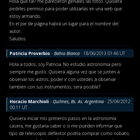
Hola que tal? me parecieron geniales las fotos. Quisiera
pedirles permiso para poder utilizarlas en una web que
estoy armando.
En el pie de página habrá un lugar para el nombre del
autor.
Saludos
Patricia Proverbio
-
Bahia Blanca
· 18/06/2013 01:46 UT
Hola a todos, soy Patricia. No estudio astronomia pero
siempre me gusto. Quisiera alguna vez que se junten a
observar los astros, poder ir con ustedes a observar
tambien con sus instrumentos, sera posible?
Horacio Marchioli
-
Quilmes, Bs. As. Argentina
· 25/04/2012
00:11 UT
Quisiera iniciar mis primeros pasos en la astronomía
casera, me gustaria saber o si me pueden informar que
tipo de telescopio deflextor podria comprar como nobato,