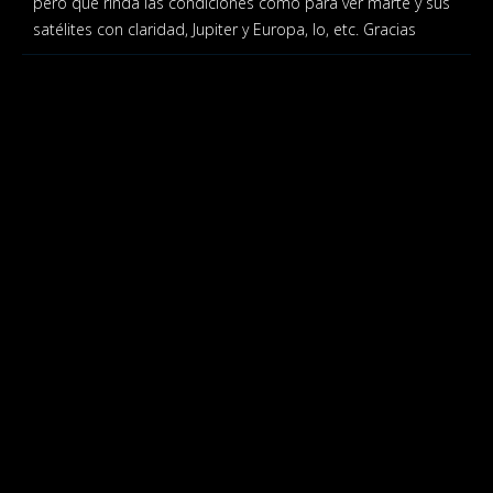
pero que rinda las condiciones como para ver marte y sus
satélites con claridad, Jupiter y Europa, Io, etc. Gracias