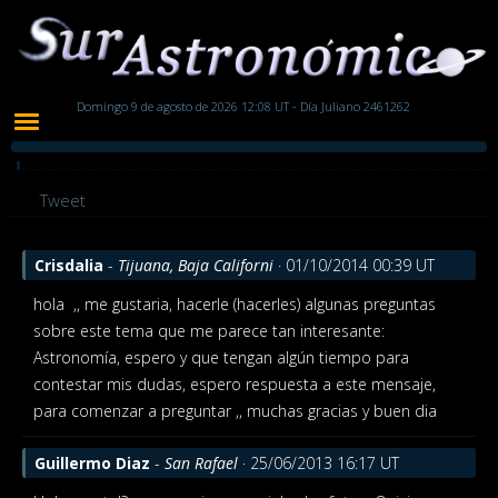
Domingo 9 de agosto de 2026 12:08 UT - Día Juliano 2461262
Tweet
Crisdalia
-
Tijuana, Baja Californi
· 01/10/2014 00:39 UT
hola
,, me gustaria, hacerle (hacerles) algunas preguntas
sobre este tema que me parece tan interesante:
Astronomía, espero y que tengan algún tiempo para
contestar mis dudas, espero respuesta a este mensaje,
para comenzar a preguntar ,, muchas gracias y buen dia
Guillermo Diaz
-
San Rafael
· 25/06/2013 16:17 UT